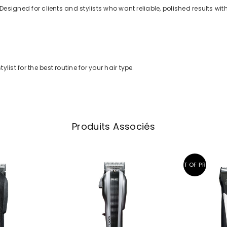
 Designed for clients and stylists who want reliable, polished results wit
list for the best routine for your hair type.
Produits Associés
OUT OF PRINT