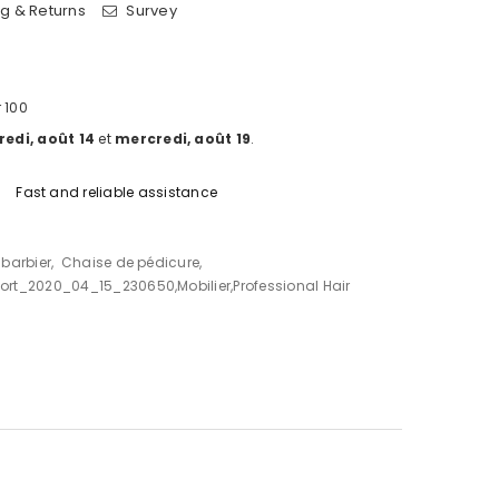
g & Returns
Survey
 100
edi, août 14
et
mercredi, août 19
.
Fast and reliable assistance
barbier
,
Chaise de pédicure
,
ort_2020_04_15_230650
,
Mobilier
,
Professional Hair